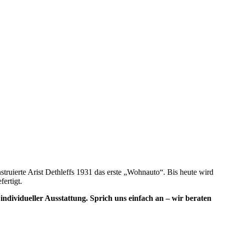
truierte Arist Dethleffs 1931 das erste „Wohnauto“. Bis
heute
wird
ertigt.
dividueller Ausstattung. Sprich uns einfach an – wir beraten