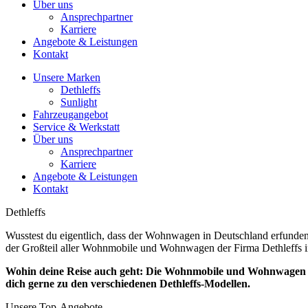
Über uns
Ansprechpartner
Karriere
Angebote & Leistungen
Kontakt
Unsere Marken
Dethleffs
Sunlight
Fahrzeugangebot
Service & Werkstatt
Über uns
Ansprechpartner
Karriere
Angebote & Leistungen
Kontakt
Dethleffs
Wusstest du eigentlich, dass der Wohnwagen in Deutschland erfunden 
der Großteil aller Wohnmobile und Wohnwagen der Firma Dethleffs i
Wohin deine Reise auch geht: Die Wohnmobile und Wohnwagen über
dich gerne zu den verschiedenen Dethleffs-Modellen.
Unsere Top-Angebote