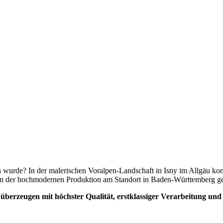
wurde? In der malerischen Voralpen-Landschaft in Isny im Allgäu kons
n der hochmodernen Produktion am Standort in Baden-Württemberg gef
zeugen mit höchster Qualität, erstklassiger Verarbeitung und in