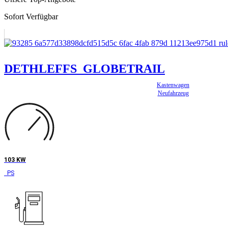
Sofort Verfügbar
DETHLEFFS GLOBETRAIL
Kastenwagen
Neufahrzeug
103 KW
PS