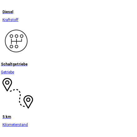
Diesel
Kraftstoff
Schaltgetriebe
Getriebe
5 km
Kilometerstand