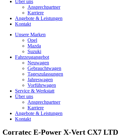
Über uns
Ansprechpartner
Karriere
Angebote & Leistungen
Kontakt
Unsere Marken
Opel
Mazda
Suzuki
Fahrzeugangebot
Neuwagen
Gebrauchtwagen
Tageszulassungen
Jahreswagen
Vorführwagen
Service & Werkstatt
Über uns
Ansprechpartner
Karriere
Angebote & Leistungen
Kontakt
Corratec E-Power X-Vert CX7 LTD